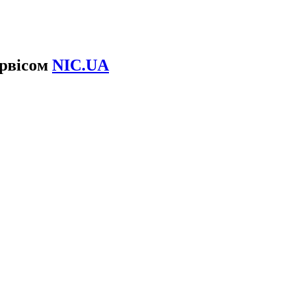
ервісом
NIC.UA