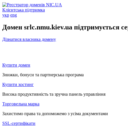
Клієнтська підтримка
укр
eng
Домен srlc.nmu.kiev.ua підтримується с
Дізнатися власника домену
Купити домен
Знижки, бонуси та партнерська програма
Купити хостинг
Висока продуктивність та зручна панель управління
Торговельна марка
Захистимо права та допоможемо з усіма документами
SSL-сертифікати